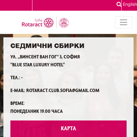
English
СЕДМИЧНИ СБИРКИ
УЛ. „ВИНСЕНТ ВАН ГОГ“ 3, СОФИЯ
"BLUE STAR LUXURY HOTEL"
ТЕЛ.: -
E-MAIL: ROTARACT.CLUB.SOFIA@GMAIL.COM
ВРЕМЕ:
ПОНЕДЕЛНИК 19.00 ЧАСА
КАРТА